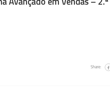
a Avançado em Vendas – 2.ª
Share: