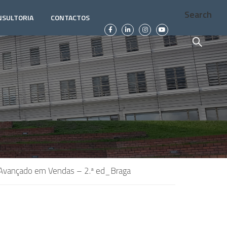
Search
NSULTORIA
CONTACTOS
Avançado em Vendas – 2.ª ed_Braga