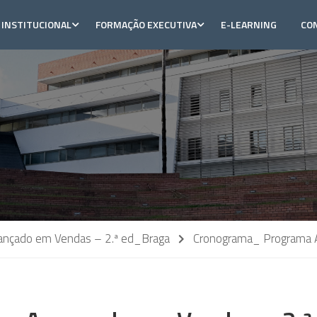
INSTITUCIONAL
FORMAÇÃO EXECUTIVA
E-LEARNING
CO
nçado em Vendas – 2.ª ed_Braga
Cronograma_ Programa 