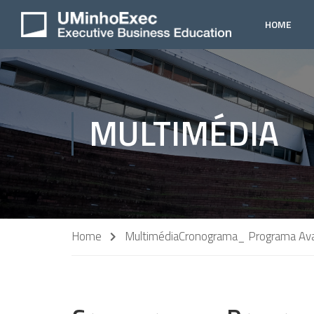
HOME
MULTIMÉDIA
Home
Multimédia
Cronograma_ Programa Ava