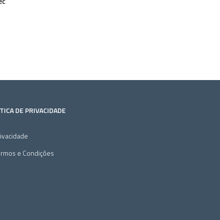
ec
TICA DE PRIVACIDADE
ivacidade
ermos e Condições