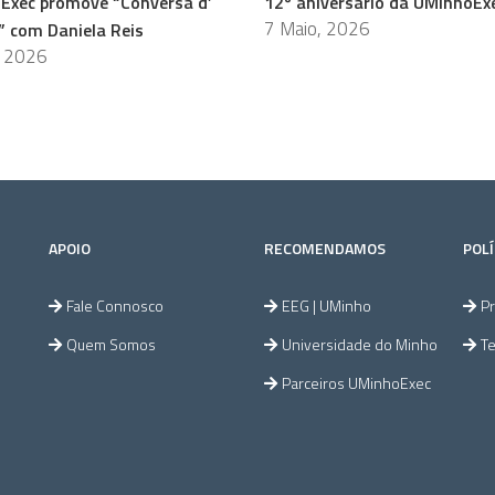
Exec promove “Conversa d’
12º aniversário da UMinhoEx
7 Maio, 2026
” com Daniela Reis
, 2026
APOIO
RECOMENDAMOS
POLÍ
Fale Connosco
EEG | UMinho
Pr
Quem Somos
Universidade do Minho
T
Parceiros UMinhoExec