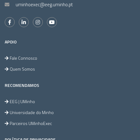
uminhoexec@eeg.uminho.pt
APOIO
Fale Connosco
Quem Somos
RECOMENDAMOS
EEG | UMinho
Universidade do Minho
Parceiros UMinhoExec
POLÍTICA DE PRIVACIDADE