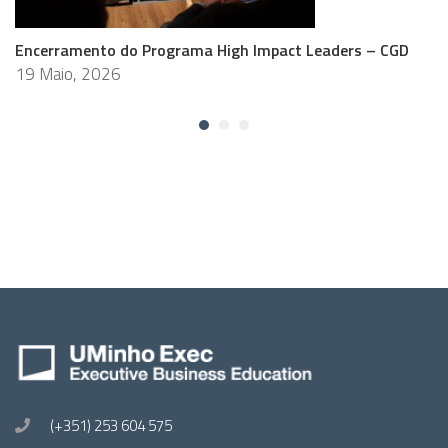
Encerramento do Programa High Impact Leaders – CGD
19 Maio, 2026
(+351) 253 604 575