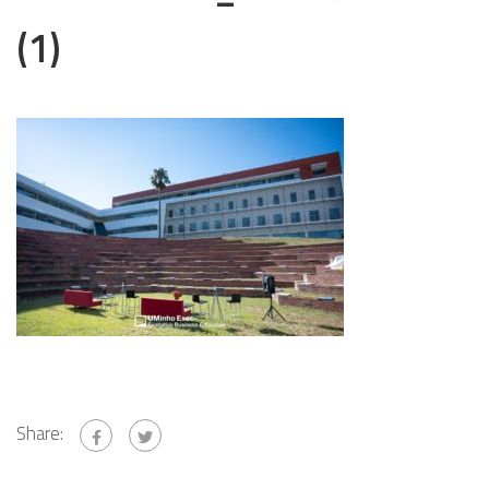
(1)
Share: