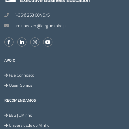
(+351) 253 604 575
uminhoexec@eeg.uminho.pt
APOIO
Fale Connosco
Quem Somos
RECOMENDAMOS
EEG | UMinho
Universidade do Minho