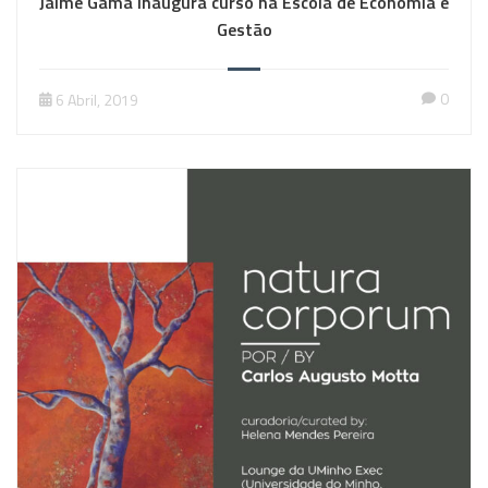
Jaime Gama inaugura curso na Escola de Economia e
Gestão
0
6 Abril, 2019