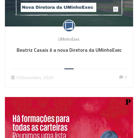
UMinhoExec
Beatriz Casais é a nova Diretora da UMinhoExec
0
10 Dezembro, 2020