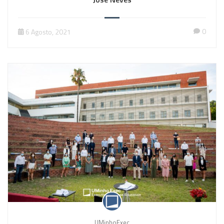
0
6 Agosto, 2021
UMinhoExec