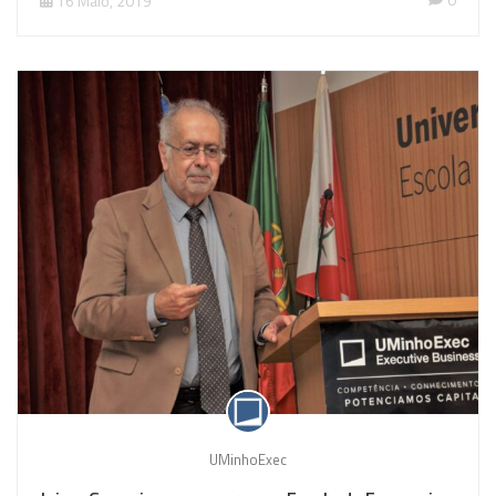
16 Maio, 2019
UMinhoExec