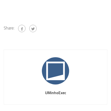
Share:
UMinhoExec