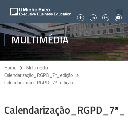
MULTIMÉDIA
Home
Multimédia
Calendarização_RGPD_7ª_edição
Calendarização_RGPD_7ª_edição
Calendarização_RGPD_7ª_