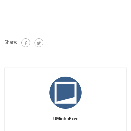
Share:
UMinhoExec