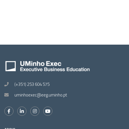
(+351) 253 604 575
uminhoexec@eeg.uminho.pt