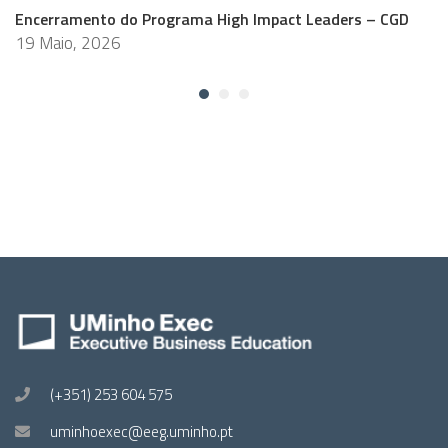
Encerramento do Programa High Impact Leaders – CGD
19 Maio, 2026
(+351) 253 604 575
uminhoexec@eeg.uminho.pt