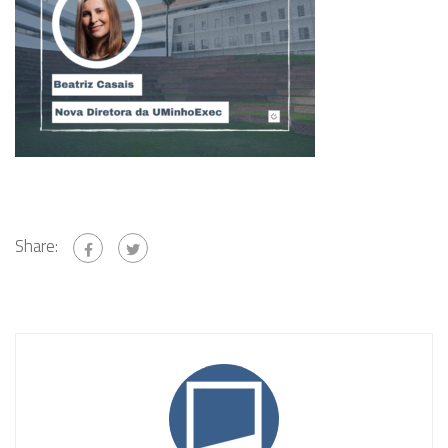
Share: