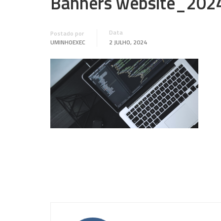
Banners website_2024
Data
Postado por
UMINHOEXEC
2 JULHO, 2024