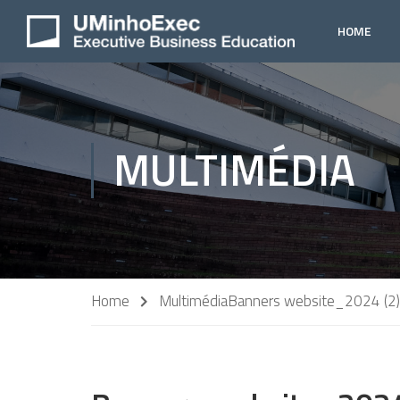
HOME
MULTIMÉDIA
Home
Multimédia
Banners website_2024 (2)