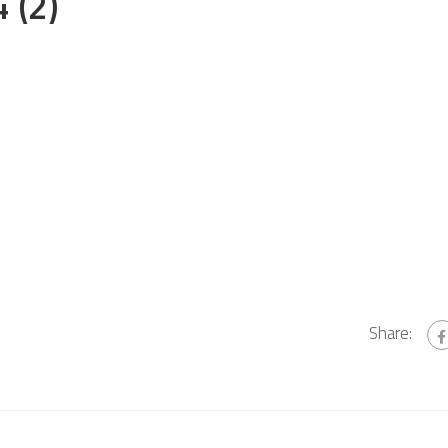
 (2)
Share: