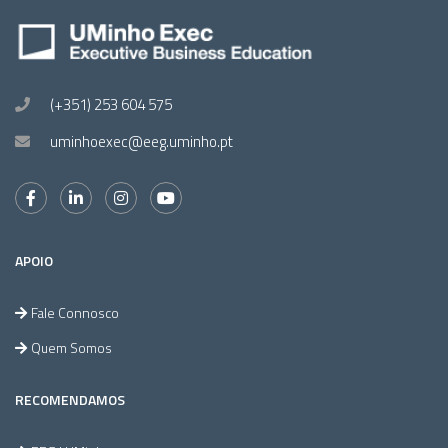
(+351) 253 604 575
uminhoexec@eeg.uminho.pt
APOIO
Fale Connosco
Quem Somos
RECOMENDAMOS