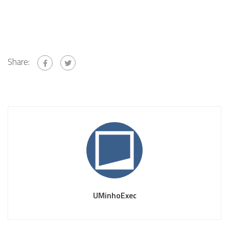
Share:
UMinhoExec