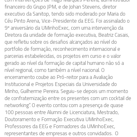
financeiro do Grupo JPM, e de Johan Stevens, diretor
executivo da Sanitop, tendo sido moderado por Maria do
Céu Pinto Arena, Vice-Presidente da EEG. Foi assinalado o
9º aniversário da UMinhoExec, com uma intervenção da
Diretora da unidade de formação executiva, Beatriz Casais,
que refletiu sobre os desafios alcançados ao nível do
portfolio de formação, reconhecimento internacional e
parcerias estabelecidas, os projetos em curso e o valor
gerado ao nível da formação de capital humano não só a
nível regional, como também a nível nacional. O
encerramento coube ao Pró-reitor para a Avaliação
Institucional e Projetos Especiais da Universidade do
Minho, Guilherme Pereira. Seguiu-se depois um momento
de confraternização entre os presentes com um cocktail de
networking”. O evento contou com a presença de quase
100 pessoas entre Alumni de Licenciatura, Mestrado,
Doutoramento e Formação Executiva UMinhoExec,
Professores da EEG e Formadores da UMinhoExec,
representantes de empresas e outros convidados. O