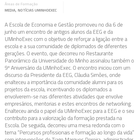
Áreas de Formação
,
MEDIA
NOTÍCIAS UMINHOEXEC
A Escola de Economia e Gestão promoveu no dia 6 de
junho um encontro de antigos alunos da EEG e da
UMinhoExec com o objetivo de reforçar a ligação entre a
escola e a sua comunidade de diplomados de diferentes
gerações. O evento, que decorreu no Restaurante
Panorâmico da Universidade do Minho assinalou também o
9º Aniversário da UMinhoExec. O encontro iniciou com um
discurso da Presidente da EEG, Cláudia Simões, onde
enalteceu a importância da comunidade alumni para os
projetos da escola, incentivando os diplomados a
envolverem-se nas diferentes atividades que envolve
empresários, mentorias e estes encontros de networking.
Enalteceu ainda o papel da UMinhoExec para a EEG e o seu
contributo para a valorização da formação prestada na
Escola. De seguida, decorreu uma mesa redonda com o
tema “Percursos profissionais e formação ao longo da vida”
com intervenções de Tiago Marques Pereira, administrador