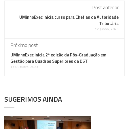
Post anterior
UMinhoExec inicia curso para Chefias da Autoridade
Tributária
12 Junho, 2023
Próximo post
UMinhoExec inicia 2ª edição da Pós-Graduação em
Gestão para Quadros Superiores da DST
13 Outubro, 2023
SUGERIMOS AINDA