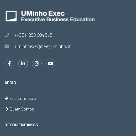
(+351) 253 604 575
uminhoexec@eeg.uminho.pt
APOIO
Fale Connosco
Quem Somos
RECOMENDAMOS