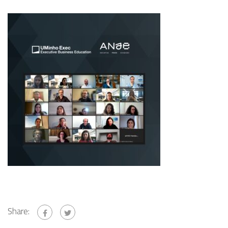
Share: