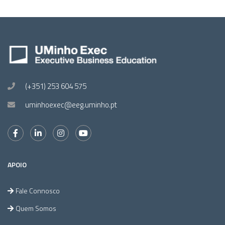
(+351) 253 604 575
uminhoexec@eeg.uminho.pt
APOIO
Fale Connosco
Quem Somos