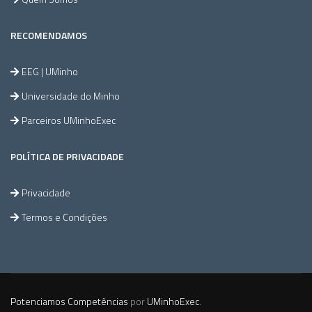
RECOMENDAMOS
EEG | UMinho
Universidade do Minho
Parceiros UMinhoExec
POLÍTICA DE PRIVACIDADE
Privacidade
Termos e Condições
Potenciamos Competências
por
UMinhoExec
.