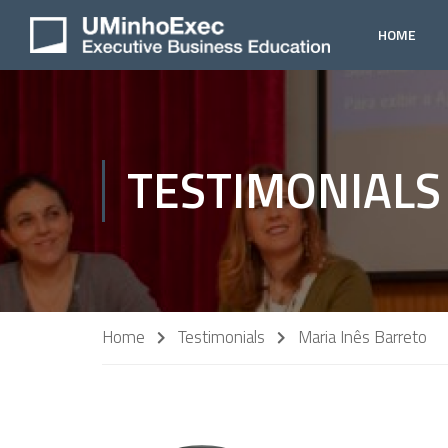
HOME
TESTIMONIALS
Home
Testimonials
Maria Inês Barreto