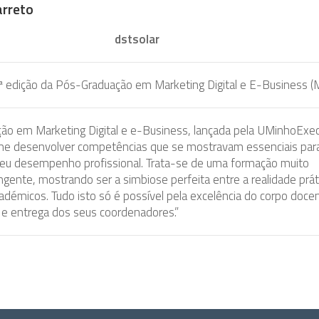
arreto
dstsolar
ª edição da Pós-Graduação em Marketing Digital e E-Business 
ão em Marketing Digital e e-Business, lançada pela UMinhoExec
me desenvolver competências que se mostravam essenciais par
eu desempenho profissional. Trata-se de uma formação muito
gente, mostrando ser a simbiose perfeita entre a realidade prát
émicos. Tudo isto só é possível pela excelência do corpo doce
 e entrega dos seus coordenadores.”