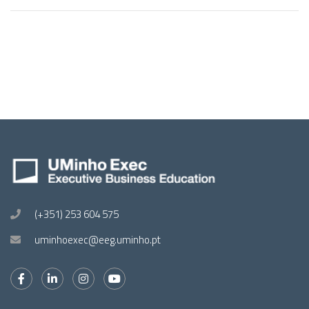
(+351) 253 604 575
uminhoexec@eeg.uminho.pt