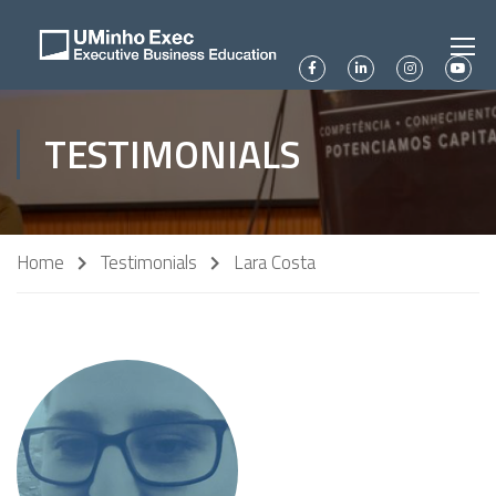
TESTIMONIALS
Home
Testimonials
Lara Costa