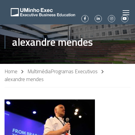
alexandre mendes
Home
Multimédia
Programas Executivos
alexandre mendes