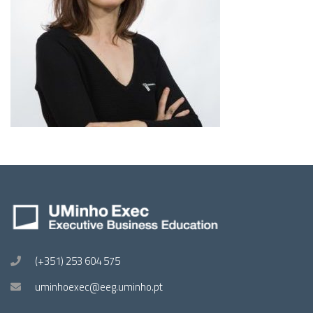
(+351) 253 604 575
uminhoexec@eeg.uminho.pt