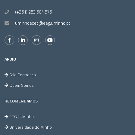
(+351) 253 604 575
uminhoexec@eeg.uminho.pt
APOIO
Fale Connosco
Quem Somos
RECOMENDAMOS
EEG | UMinho
Universidade do Minho