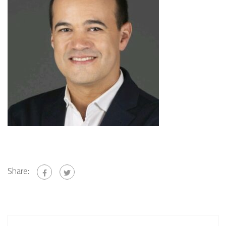
Share: