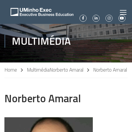
MULTIMÉDIA
Home
Multimédia
Norberto Amaral
Norberto Amaral
Norberto Amaral