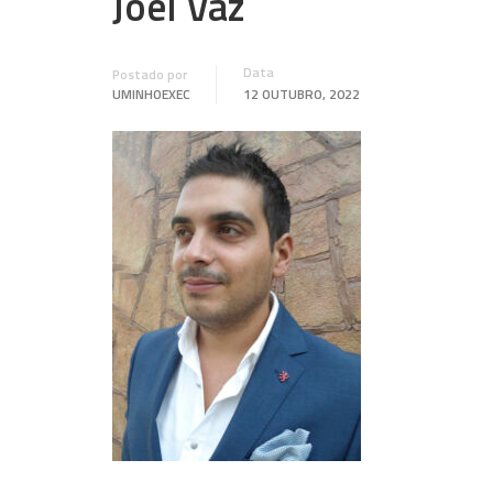
Joel Vaz
Data
Postado por
UMINHOEXEC
12 OUTUBRO, 2022