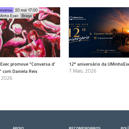
Exec promove “Conversa d’
12º aniversário da UMinhoEx
7 Maio, 2026
” com Daniela Reis
, 2026
APOIO
RECOMENDAMOS
POLÍ