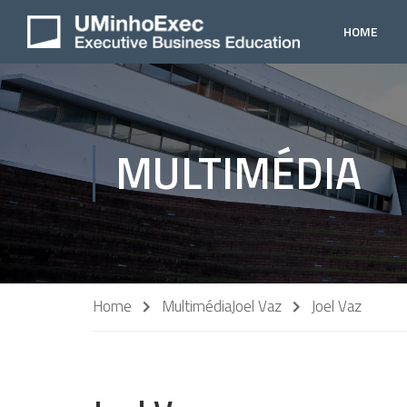
HOME
MULTIMÉDIA
Home
Multimédia
Joel Vaz
Joel Vaz