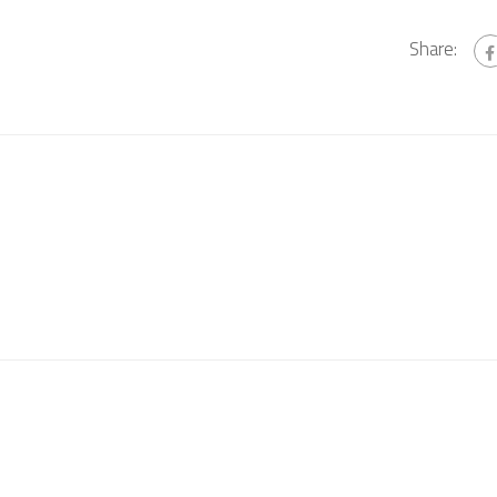
Share: