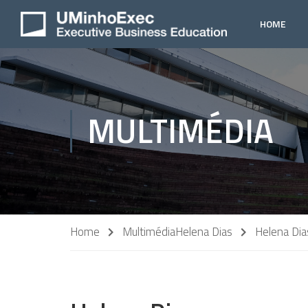
HOME
MULTIMÉDIA
Home
Multimédia
Helena Dias
Helena Dia