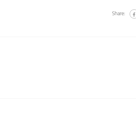
Share: