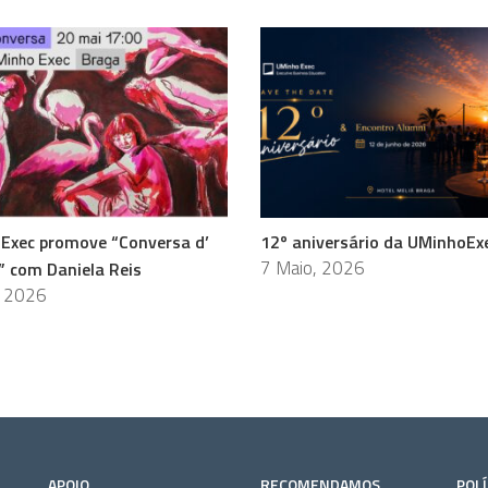
Exec promove “Conversa d’
12º aniversário da UMinhoEx
7 Maio, 2026
” com Daniela Reis
, 2026
APOIO
RECOMENDAMOS
POLÍ