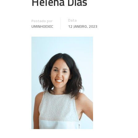
Helena Dias
Data
Postado por
UMINHOEXEC
12 JANEIRO, 2023