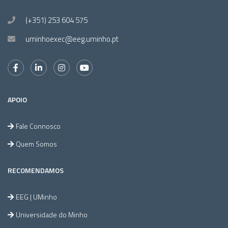
(+351) 253 604 575
uminhoexec@eeg.uminho.pt
APOIO
Fale Connosco
Quem Somos
RECOMENDAMOS
EEG | UMinho
Universidade do Minho