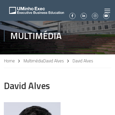
MULTIMÉDIA
Home
Multimédia
David Alves
David Alves
David Alves