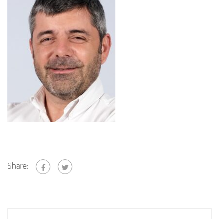
Share: