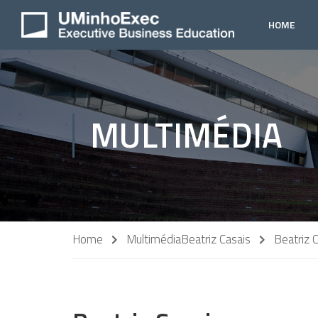
HOME
MULTIMÉDIA
Home
Multimédia
Beatriz Casais
Beatriz 