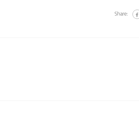
Share: