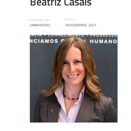
Beatriz Casais
Data
Postado por
UMINHOEXEC
18 FEVEREIRO, 2021