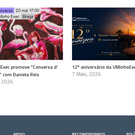
Exec promove “Conversa d’
12º aniversário da UMinhoEx
7 Maio, 2026
” com Daniela Reis
, 2026
APOIO
RECOMENDAMOS
POLÍ