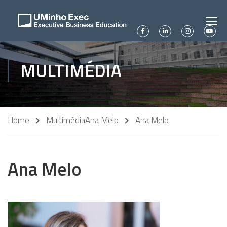
MULTIMÉDIA
Home
Multimédia
Ana Melo
Ana Melo
Ana Melo