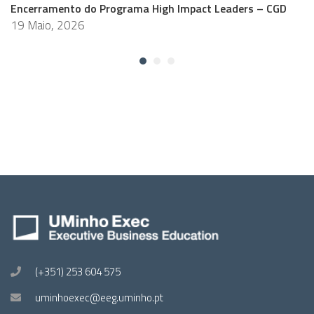
Encerramento do Programa High Impact Leaders – CGD
19 Maio, 2026
(+351) 253 604 575
uminhoexec@eeg.uminho.pt