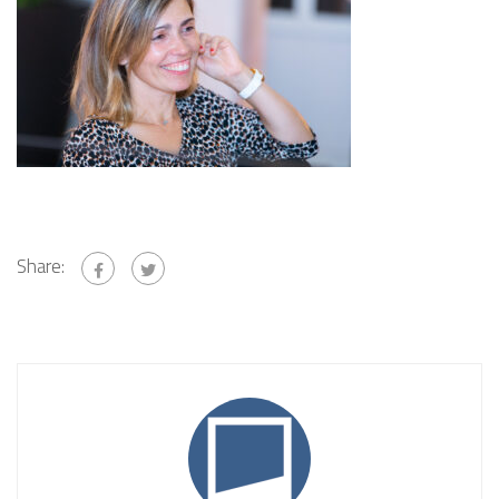
Share: