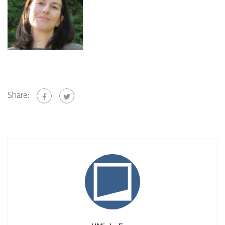
Share: