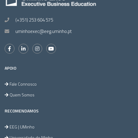
(+351) 253 604 575
uminhoexec@eeg.uminho.pt
APOIO
Fale Connosco
Quem Somos
RECOMENDAMOS
EEG | UMinho
Universidade do Minho