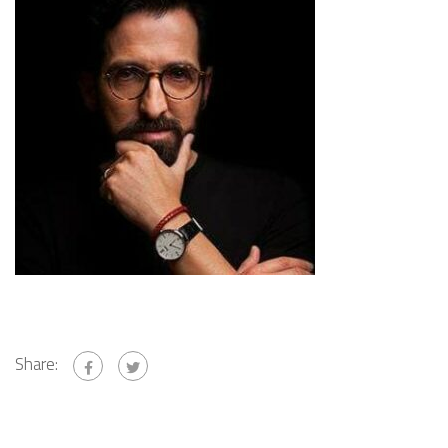
Share: