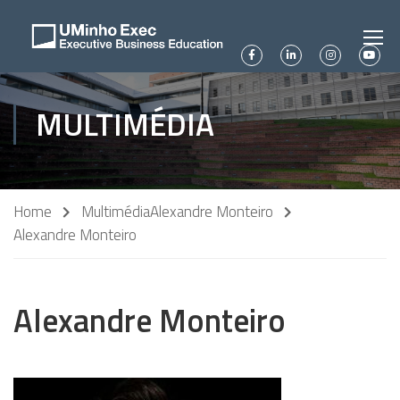
MULTIMÉDIA
Home
Multimédia
Alexandre Monteiro
Alexandre Monteiro
Alexandre Monteiro