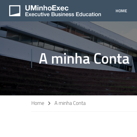
HOME
A minha Conta
Home
A minha Conta