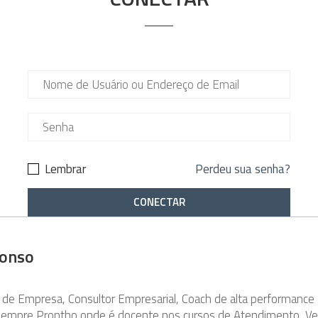
Lembrar
Perdeu sua senha?
fonso
 de Empresa, Consultor Empresarial, Coach de alta performance
empre Prontho onde é docente nos cursos de Atendimento, Ven