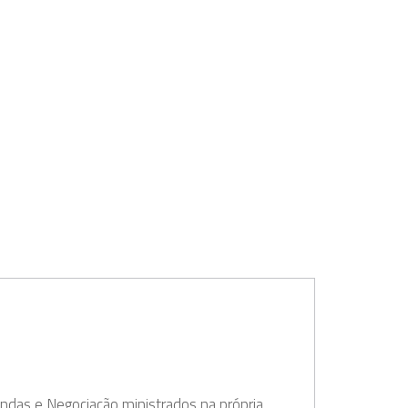
das e Negociação ministrados na própria