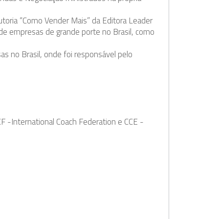
autoria “Como Vender Mais” da Editora Leader
 de empresas de grande porte no Brasil, como
 no Brasil, onde foi responsável pelo
ICF -International Coach Federation e CCE -