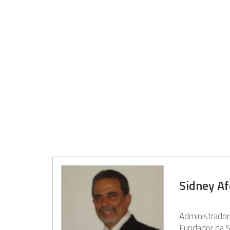
Sidney A
Administrador
Fundador da S