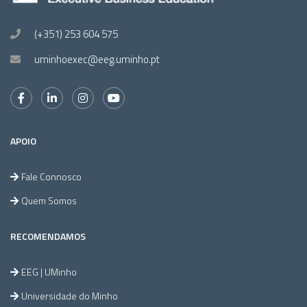
(+351) 253 604 575
uminhoexec@eeg.uminho.pt
APOIO
Fale Connosco
Quem Somos
RECOMENDAMOS
EEG | UMinho
Universidade do Minho