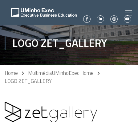
LOGO ZET_GALLERY
Home
Multimédia
UMinhoExec Home
LOGO ZET_GALLERY