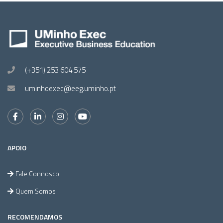
(+351) 253 604 575
uminhoexec@eeg.uminho.pt
APOIO
Fale Connosco
Quem Somos
RECOMENDAMOS