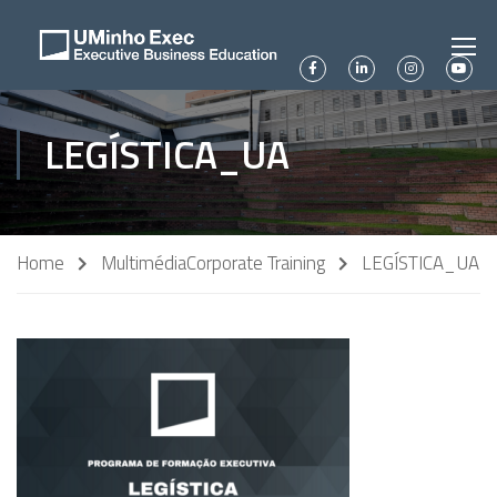
LEGÍSTICA_UA
Home
Multimédia
Corporate Training
LEGÍSTICA_UA