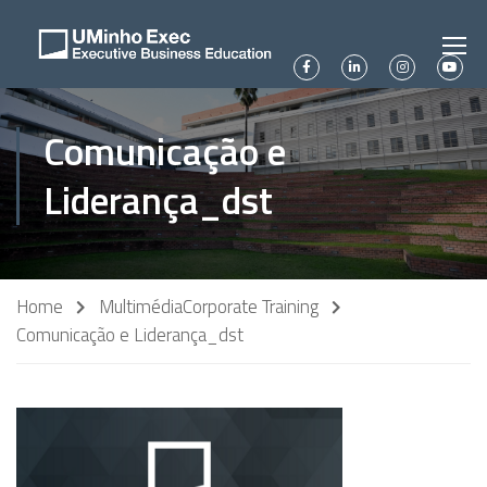
Comunicação e
Liderança_dst
Home
Multimédia
Corporate Training
Comunicação e Liderança_dst