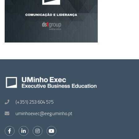
(+351) 253 604 575
uminhoexec@eeg.uminho.pt