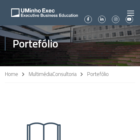
Portefólio
Home
Multimédia
Consultoria
Portefólio