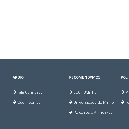
APOIO
RECOMENDAMOS
POLÍ
Fale Connosco
EEG | UMinho
Pr
Quem Somos
Universidade do Minho
T
Parceiros UMinhoExec