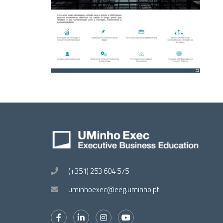
(+351) 253 604 575
uminhoexec@eeg.uminho.pt