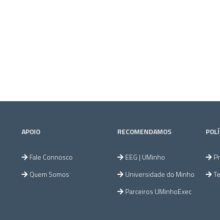
APOIO
RECOMENDAMOS
POLÍ
Fale Connosco
EEG | UMinho
Pr
Quem Somos
Universidade do Minho
T
Parceiros UMinhoExec