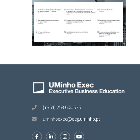
(+351) 253 604 575
uminhoexec@eeg.uminho.pt